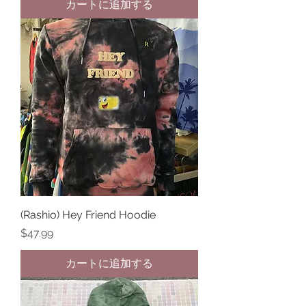
カートに追加する
(Rashio) Hey Friend Hoodie
価格
$47.99
カートに追加する