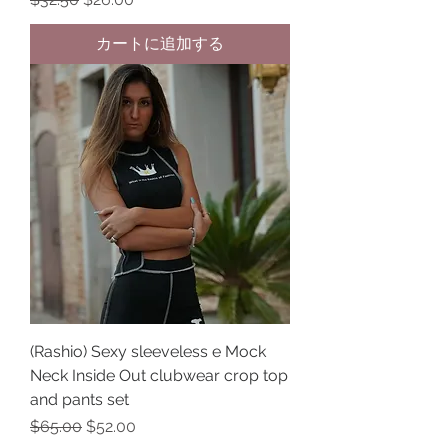
カートに追加する
(Rashio) Sexy sleeveless e Mock
Neck Inside Out clubwear crop top
and pants set
通常価格
セール価格
$65.00
$52.00