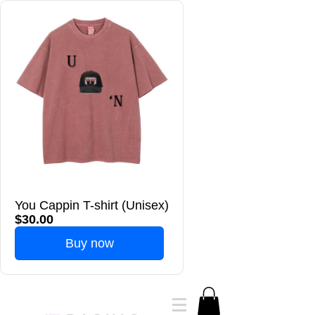
You Cappin T-shirt (Unisex)
$30.00
Buy now