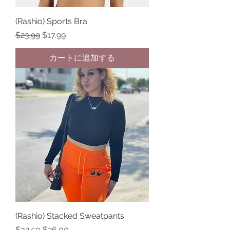
(Rashio) Sports Bra
通常価格
セール価格
$23.99
$17.99
カートに追加する
(Rashio) Stacked Sweatpants
通常価格
セール価格
$32.50
$26.00