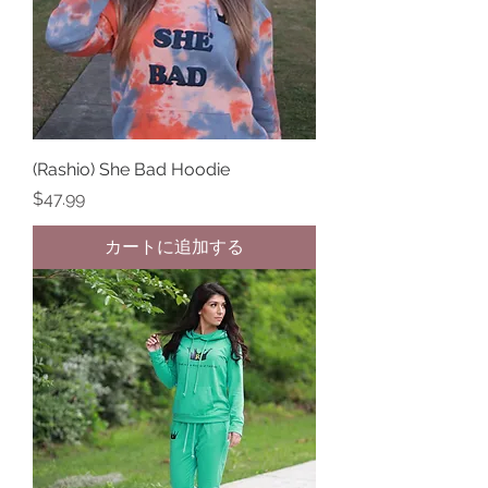
(Rashio) She Bad Hoodie
価格
$47.99
カートに追加する