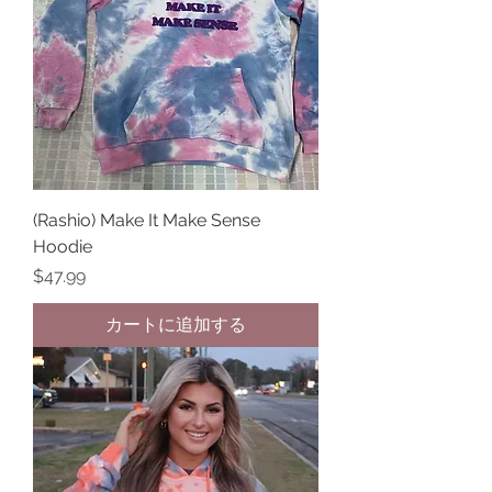
(Rashio) Make It Make Sense
Hoodie
価格
$47.99
カートに追加する