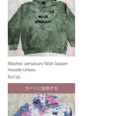
(Rashio) Jamaican/Wah Gwaan
Hoodie Unisex
価格
$47.99
カートに追加する