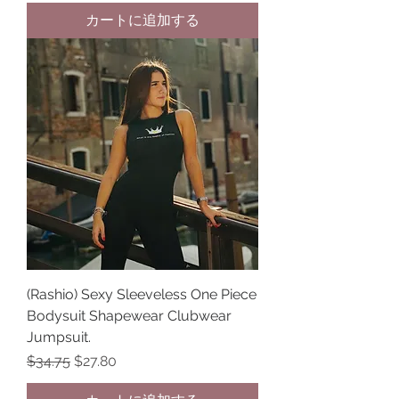
カートに追加する
(Rashio) Sexy Sleeveless One Piece
Bodysuit Shapewear Clubwear
Jumpsuit.
通常価格
セール価格
$34.75
$27.80